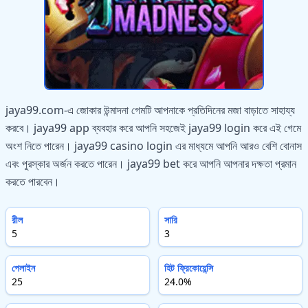
jaya99.com-এ জোকার উন্মাদনা গেমটি আপনাকে প্রতিদিনের মজা বাড়াতে সাহায্য
করবে। jaya99 app ব্যবহার করে আপনি সহজেই jaya99 login করে এই গেমে
অংশ নিতে পারেন। jaya99 casino login এর মাধ্যমে আপনি আরও বেশি বোনাস
এবং পুরস্কার অর্জন করতে পারেন। jaya99 bet করে আপনি আপনার দক্ষতা প্রমান
করতে পারবেন।
রীল
সারি
5
3
পেলাইন
হিট ফ্রিকোয়েন্সি
25
24.0%